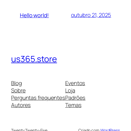
outubro 21, 2025
Hello world!
us365.store
Blog
Eventos
Sobre
Loja
Perguntas frequentes
Padrões
Autores
Temas
Twenty Twenty-Five
Criado com
WordPress